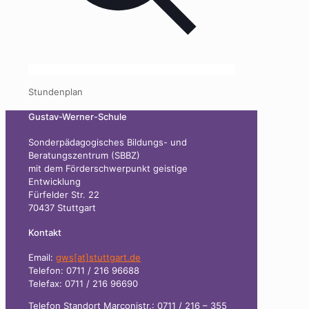
Stundenplan
Gustav-Werner-Schule
Sonderpädagogisches Bildungs- und
Beratungszentrum (SBBZ)
mit dem Förderschwerpunkt geistige
Entwicklung
Fürfelder Str. 22
70437 Stuttgart
Kontakt
Email:
gws[at]stuttgart.de
Telefon: 0711 / 216 96688
Telefax: 0711 / 216 96690
Telefon Standort Marconistr.: 0711 / 216 – 355